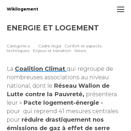
Wikilogement
ENERGIE ET LOGEMENT
Catégorie.s:
Cadre légal
Confort et aspects
techniques
Enjeux et transition
News
La
Coalition Climat
qui regroupe de
nombreuses associations au niveau
national, dont le
Réseau Wallon de
Lutte contre la Pauvreté,
présentera
leur «
Pacte logement-énergie
»
pour qui reprend 41 mesures centrales
pour
réduire drastiquement nos
émissions de gaz à effet de serre