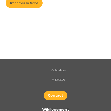
Imprimer la fiche
Actualités
À propos
Contact
Wikilogement